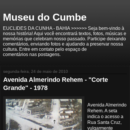
Museu do Cumbe
EUCLIDES DA CUNHA - BAHIA >>>>>> Seja bem-vindo à
nossa história! Aqui você encontrará textos, fotos, músicas e
memórias que celebram nosso passado. Participe deixando
comentários, enviando fotos e ajudando a preservar nossa
cultura. Entre em contato pelo espaço de
comentários nas postagens.
segunda-feira, 24 de maio de 2010
Avenida Almerindo Rehem - "Corte
Grande" - 1978
Avenida Almerindo
Rehem. A seta
indica o acesso a
Rua Santa Cruz,
vulgarmente