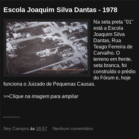
Escola Joaquim Silva Dantas - 1978
Na seta preta "01"
está a Escola
Joaquim Silva
Dantas, Rua
Teago Ferreira de
Carvalho. O
terreno em frente,
seta branca, foi
construído o prédio
do Fórum e, hoje
funciona o Juizado de Pequenas Causas.
>>Clique na imagem para ampliar
______
Ney Campos
às
18:57
Nenhum comentário: