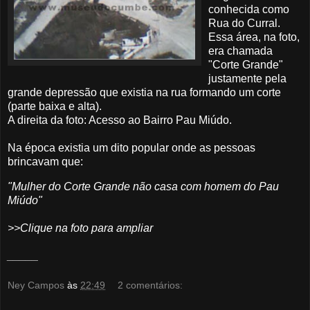
conhecida como
Rua do Curral.
Essa área, na foto,
era chamada
"Corte Grande"
justamente pela
grande depressão que existia na rua formando um corte
(parte baixa e alta).
A direita da foto: Acesso ao Bairro Pau Miúdo.
Na época existia um dito popular onde as pessoas
brincavam que:
"Mulher do Corte Grande não casa com homem do Pau
Miúdo"
>>Clique na foto para ampliar
_____
Ney Campos
às
22:49
2 comentários: