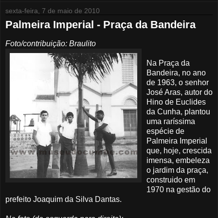
sexta-feira, 7 de maio de 2010
Palmeira Imperial - Praça da Bandeira
Foto/contribuição: Braulito
Na Praça da
Bandeira, no ano
de 1963, o senhor
José Aras, autor do
Hino de Euclides
da Cunha, plantou
uma raríssima
espécie de
Palmeira Imperial
que, hoje, crescida
imensa, embeleza
o jardim da praça,
construido em
1970 na gestão do
prefeito Joaquim da Silva Dantas.