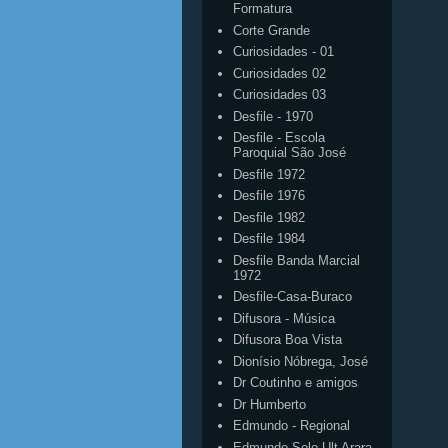
Formatura
Corte Grande
Curiosidades - 01
Curiosidades 02
Curiosidades 03
Desfile - 1970
Desfile - Escola
Paroquial São José
Desfile 1972
Desfile 1976
Desfile 1982
Desfile 1984
Desfile Banda Marcial
1972
Desfile-Casa-Buraco
Difusora - Música
Difusora Boa Vista
Dionísio Nóbrega, José
Dr Coutinho e amigos
Dr Humberto
Edmundo - Regional
Edmundo Solo Ult Arara