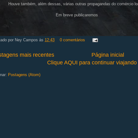
Houve também, além dessas, várias outras propagandas do comércio lo
Em breve publicaremos
tado por
Ney Campos
às
12:43
0 comentários
stagens mais recentes
Página inicial
Clique AQUI para continuar viajand
nar:
Postagens (Atom)