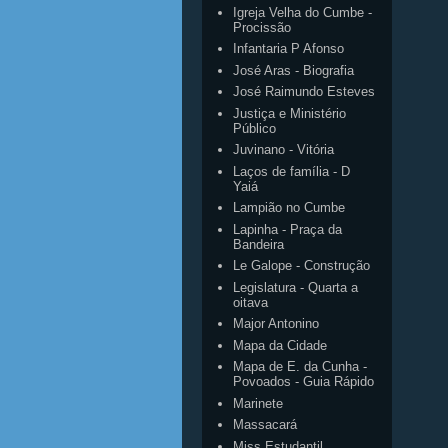
Igreja Velha do Cumbe -
Procissão
Infantaria P Afonso
José Aras - Biografia
José Raimundo Esteves
Justiça e Ministério
Público
Juvinano - Vitória
Laços de família - D
Yaiá
Lampião no Cumbe
Lapinha - Praça da
Bandeira
Le Galope - Construção
Legislatura - Quarta a
oitava
Major Antonino
Mapa da Cidade
Mapa de E. da Cunha -
Povoados - Guia Rápido
Marinete
Massacará
Miss Estudantil