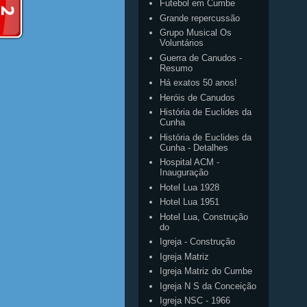
Futebol em Cumbe
Grande repercussão
Grupo Musical Os
Voluntários
Guerra de Canudos -
Resumo
Há exatos 50 anos!
Heróis de Canudos
História de Euclides da
Cunha
História de Euclides da
Cunha - Detalhes
Hospital ACM -
Inauguração
Hotel Lua 1928
Hotel Lua 1951
Hotel Lua, Construção
do
Igreja - Construção
Igreja Matriz
Igreja Matriz do Cumbe
Igreja N S da Conceição
Igreja NSC - 1966