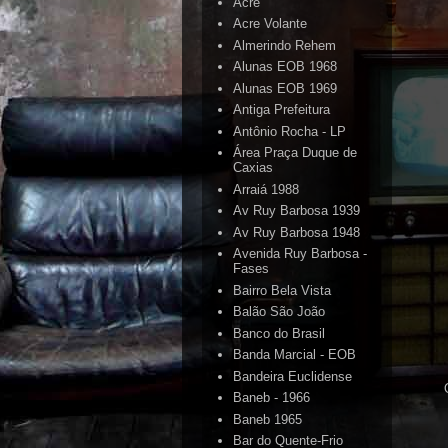
Acre
Acre Volante
Almerindo Rehem
Alunas EOB 1968
Alunas EOB 1969
Antiga Prefeitura
Antônio Rocha - LP
Área Praça Duque de
Caxias
Arraiá 1988
Av Ruy Barbosa 1939
Av Ruy Barbosa 1948
Avenida Ruy Barbosa -
Fases
Bairro Bela Vista
Balão São João
Banco do Brasil
Banda Marcial - EOB
Bandeira Euclidense
Baneb - 1966
Baneb 1965
Bar do Quente-Frio