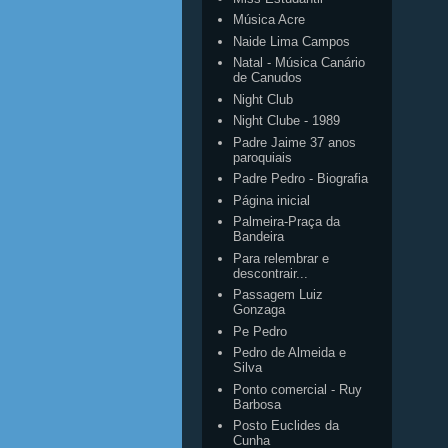
Música Acre
Naide Lima Campos
Natal - Música Canário
de Canudos
Night Club
Night Clube - 1989
Padre Jaime 37 anos
paroquiais
Padre Pedro - Biografia
Página inicial
Palmeira-Praça da
Bandeira
Para relembrar e
descontrair...
Passagem Luiz
Gonzaga
Pe Pedro
Pedro de Almeida e
Silva
Ponto comercial - Ruy
Barbosa
Posto Euclides da
Cunha