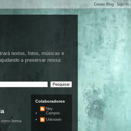
rá textos, fotos, músicas e
 ajudando a preservar nossa
Colaboradores
Ney
ia
Campos
Unknown
, como forma