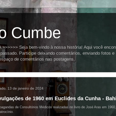
o Cumbe
>>>> Seja bem-vindo à nossa história! Aqui você encontra
assado. Participe deixando comentários, enviando fotos e
o espaço de comentários nas postagens.
ado, 13 de janeiro de 2024
vulgações de 1960 em Euclides da Cunha - Bah
agandas de Consultórios Médicos realizadas no livro de José Aras em 1960
atrocínio.