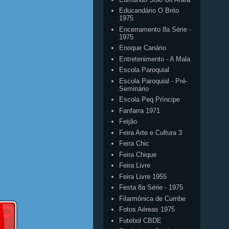
Educandário O Brito
1975
Encerramento 8a Série -
1975
Enoque Canário
Entretenimento - A Mala
Escola Paroquial
Escola Paroquial - Pré-
Seminário
Escola Peq Príncipe
Fanfarra 1971
Feijão
Feira Arte e Cultura 3
Feira Chic
Feira Chique
Feira Livre
Feira Livre 1955
Festa 8a Série - 1975
Filarmônica de Cumbe
Fotos Aéreas 1975
Futebol CBDE