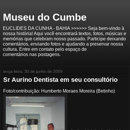
Museu do Cumbe
EUCLIDES DA CUNHA - BAHIA >>>>>> Seja bem-vindo à
nossa história! Aqui você encontrará textos, fotos, músicas e
memórias que celebram nosso passado. Participe deixando
comentários, enviando fotos e ajudando a preservar nossa
cultura. Entre em contato pelo espaço de
comentários nas postagens.
terça-feira, 30 de junho de 2009
Sr Aurino Dentista em seu consultório
Foto/contribuição: Humberto Moraes Moreira (Betinho)