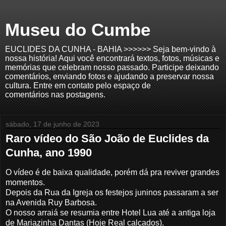
Museu do Cumbe
EUCLIDES DA CUNHA - BAHIA >>>>>> Seja bem-vindo à
nossa história! Aqui você encontrará textos, fotos, músicas e
memórias que celebram nosso passado. Participe deixando
comentários, enviando fotos e ajudando a preservar nossa
cultura. Entre em contato pelo espaço de
comentários nas postagens.
sábado, 17 de junho de 2023
Raro vídeo do São João de Euclides da
Cunha, ano 1990
O vídeo é de baixa qualidade, porém dá pra reviver grandes
momentos.
Depois da Rua da Igreja os festejos juninos passaram a ser
na Avenida Ruy Barbosa.
O nosso arraiá se resumia entre Hotel Lua até a antiga loja
de Mariazinha Dantas (Hoje Real calçados).