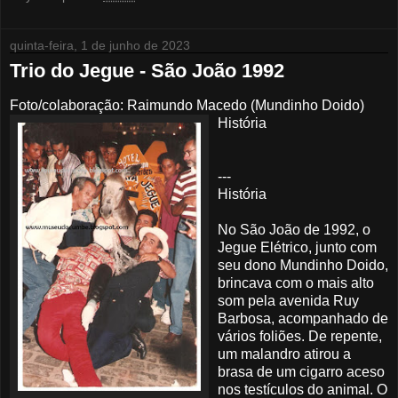
quinta-feira, 1 de junho de 2023
Trio do Jegue - São João 1992
Foto/colaboração: Raimundo Macedo (Mundinho Doido)
História
---
História
No São João de 1992, o
Jegue Elétrico, junto com
seu dono Mundinho Doido,
brincava com o mais alto
som pela avenida Ruy
Barbosa, acompanhado de
vários foliões. De repente,
um malandro atirou a
brasa de um cigarro aceso
nos testículos do animal. O