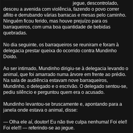
jegue, descontrolado,
desceu a avenida com violência, fazendo o povo correr
aflito e derrubando várias barracas e mesas pelo caminho.
Ninguém ficou ferido, mas houve prejuízo para os
barraqueiros, com uma boa quantidade de bebidas
quebradas.
No dia seguinte, os barraqueiros se reuniram e foram à
delegacia prestar queixa do ocorrido contra Mundinho
Doido.
Ao ser intimado, Mundinho dirigiu-se à delegacia levando o
animal, que foi amarrado numa árvore em frente ao prédio.
Na sala de audiência estavam nove barraqueiros,
Mundinho, o delegado e o escrivão. O delegado sentou-se,
pediu silêncio e perguntou quem era o acusado.
Mundinho levantou-se bruscamente e, apontando para a
janela onde estava o animal, disse:
— Olha ele aí, doutor! Eu não tive culpa nenhuma! Foi ele!!
Foi ele!!! — referindo-se ao jegue.