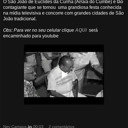
O São João de Euclides da Cunha (Arraiá do Cumbe) é tão
contagiante que se tornou uma grandiosa festa conhecida
na mídia televisiva e concorre com grandes cidades de São
João tradicional.
Obs: Para ver no seu celular clique
AQUI
será
encaminhado para youtube
Ney Campos
às
00:03
2 comentários: