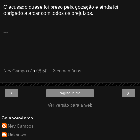
O acusado quase foi preso pela gozação e ainda foi
obrigado a arcar com todos os prejuízos.
---
Ney Campos
às
08:50
3 comentários:
‹
›
Página inicial
Ver versão para a web
Colaboradores
Ney Campos
Unknown