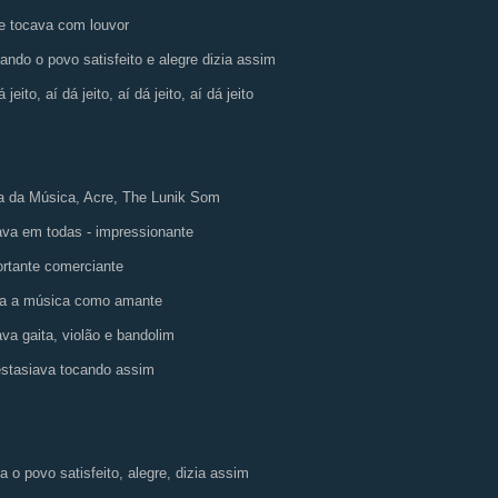
 tocava com louvor
ando o povo satisfeito e alegre dizia assim
 jeito, aí dá jeito, aí dá jeito, aí dá jeito
 da Música, Acre, The Lunik Som
va em todas - impressionante
rtante comerciante
ha a música como amante
va gaita, violão e bandolim
stasiava tocando assim
a o povo satisfeito, alegre, dizia assim