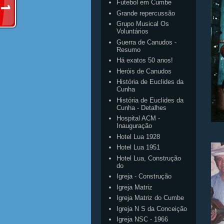
Futebol em Cumbe
Grande repercussão
Grupo Musical Os
Voluntários
Guerra de Canudos -
Resumo
Há exatos 50 anos!
Heróis de Canudos
História de Euclides da
Cunha
História de Euclides da
Cunha - Detalhes
Hospital ACM -
Inauguração
Hotel Lua 1928
Hotel Lua 1951
Hotel Lua, Construção
do
Igreja - Construção
Igreja Matriz
Igreja Matriz do Cumbe
Igreja N S da Conceição
Igreja NSC - 1966