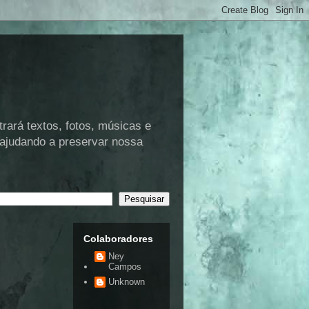
rá textos, fotos, músicas e
 ajudando a preservar nossa
Colaboradores
Ney
Campos
Unknown