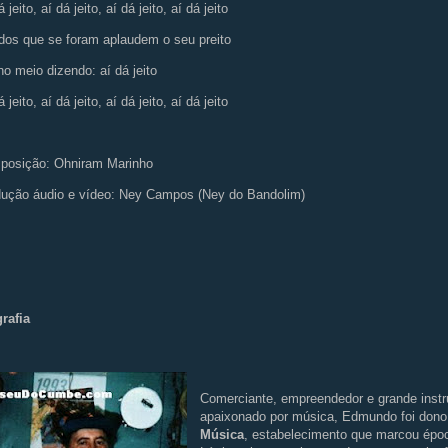
 jeito, aí dá jeito, aí dá jeito, aí dá jeito
dos que se foram aplaudem o seu preito
no meio dizendo: aí dá jeito
 jeito, aí dá jeito, aí dá jeito, aí dá jeito
posição: Ohniram Marinho
ução áudio e vídeo: Ney Campos (Ney do Bandolim)
rafia
Comerciante, empreendedor e grande instr
apaixonado por música, Edmundo foi don
Música
, estabelecimento que marcou époc