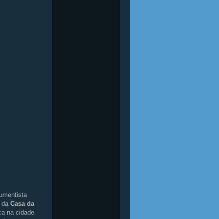
umentista
o da
Casa da
a na cidade.