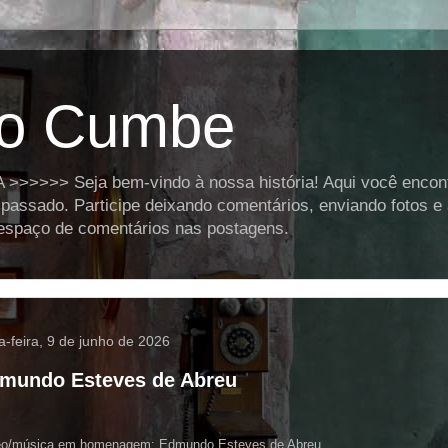
o Cumbe
>>>> Seja bem-vindo à nossa história! Aqui você encontra
assado. Participe deixando comentários, enviando fotos e
o espaço de comentários nas postagens.
a-feira, 9 de junho de 2026
mundo Esteves de Abreu
eo/música em homenagem: Edmundo Esteves de Abreu