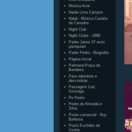
Música Acre
Naide Lima Campos
Natal - Música Canário
de Canudos
Night Club
Night Clube - 1989
Padre Jaime 37 anos
paroquiais
Padre Pedro - Biografia
Página inicial
Palmeira-Praça da
Bandeira
Para relembrar e
descontrair...
Passagem Luiz
Gonzaga
Pe Pedro
Pedro de Almeida e
Silva
Ponto comercial - Ruy
Barbosa
Posto Euclides da
Cunha