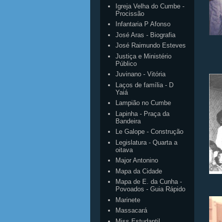
Igreja Velha do Cumbe -
Procissão
Infantaria P Afonso
José Aras - Biografia
José Raimundo Esteves
Justiça e Ministério
Público
Juvinano - Vitória
Laços de família - D
Yaiá
Lampião no Cumbe
Lapinha - Praça da
Bandeira
Le Galope - Construção
Legislatura - Quarta a
oitava
Major Antonino
Mapa da Cidade
Mapa de E. da Cunha -
Povoados - Guia Rápido
Marinete
Massacará
Miss Estudantil