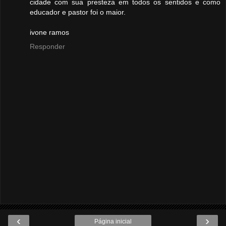
cidade com sua presteza em todos os sentidos e como
educador e pastor foi o maior.
ivone ramos
Responder
‹
›
Página inicial