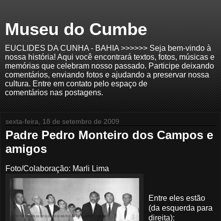
Museu do Cumbe
EUCLIDES DA CUNHA - BAHIA >>>>>> Seja bem-vindo à
nossa história! Aqui você encontrará textos, fotos, músicas e
memórias que celebram nosso passado. Participe deixando
comentários, enviando fotos e ajudando a preservar nossa
cultura. Entre em contato pelo espaço de
comentários nas postagens.
sexta-feira, 18 de setembro de 2009
Padre Pedro Monteiro dos Campos e
amigos
Foto/Colaboração: Marli Lima
Entre eles estão
(da esquerda para
direita):