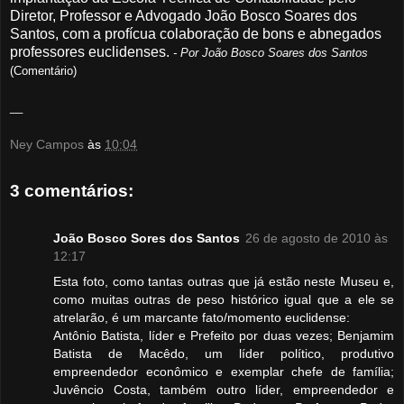
Diretor, Professor e Advogado João Bosco Soares dos
Santos, com a profícua colaboração de bons e abnegados
professores euclidenses.
- Por João Bosco Soares dos Santos
(Comentário)
__
Ney Campos
às
10:04
3 comentários:
João Bosco Sores dos Santos
26 de agosto de 2010 às
12:17
Esta foto, como tantas outras que já estão neste Museu e,
como muitas outras de peso histórico igual que a ele se
atrelarão, é um marcante fato/momento euclidense:
Antônio Batista, líder e Prefeito por duas vezes; Benjamim
Batista de Macêdo, um líder político, produtivo
empreendedor econômico e exemplar chefe de família;
Juvêncio Costa, também outro líder, empreendedor e