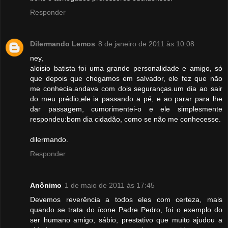
Responder
Dilermando Lemos
8 de janeiro de 2011 às 10:08
ney,
aloisio batista foi uma grande personalidade e amigo, só
que depois que chegamos em salvador, ele fez que não
me conhecia.andava com dois seguranças.um dia ao sair
do meu prédio,ele ia passando a pé, e ao parar para lhe
dar passagem, cumorimentei-o e ele simplesmente
respondeu:bom dia cidadão, como se não me conhecesse.
dilermando.
Responder
Anônimo
1 de maio de 2011 às 17:45
Devemos reverência a todos eles com certeza, mais
quando se trata do ícone Padre Pedro, foi o exemplo do
ser humano amigo, sábio, prestativo que muito ajudou a