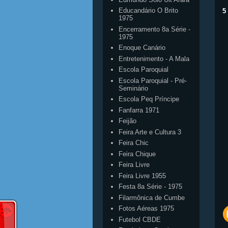
Educandário O Brito
5
1975
Encerramento 8a Série -
1975
Enoque Canário
Entretenimento - A Mala
Escola Paroquial
Escola Paroquial - Pré-
Seminário
Escola Peq Príncipe
Fanfarra 1971
Feijão
Feira Arte e Cultura 3
Feira Chic
Feira Chique
Feira Livre
Feira Livre 1955
Festa 8a Série - 1975
Filarmônica de Cumbe
Fotos Aéreas 1975
Futebol CBDE