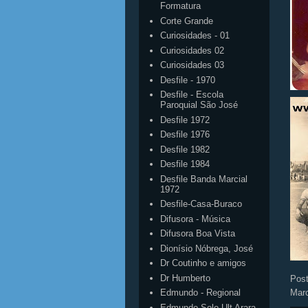
Formatura
Corte Grande
Curiosidades - 01
Curiosidades 02
Curiosidades 03
Desfile - 1970
Desfile - Escola
Paroquial São José
Desfile 1972
Desfile 1976
Desfile 1982
Desfile 1984
Desfile Banda Marcial
1972
Desfile-Casa-Buraco
Difusora - Música
Difusora Boa Vista
Dionísio Nóbrega, José
Dr Coutinho e amigos
Dr Humberto
Pos
Mar
Edmundo - Regional
Edmundo Solo Ult Arara