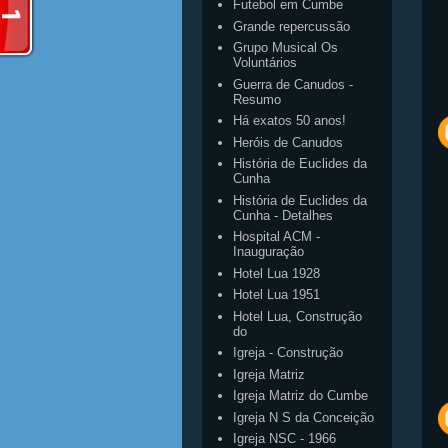
Futebol em Cumbe
Grande repercussão
Grupo Musical Os
Voluntários
Guerra de Canudos -
Resumo
Há exatos 50 anos!
Heróis de Canudos
História de Euclides da
Cunha
História de Euclides da
Cunha - Detalhes
Hospital ACM -
Inauguração
Hotel Lua 1928
Hotel Lua 1951
Hotel Lua, Construção
do
Igreja - Construção
Igreja Matriz
Igreja Matriz do Cumbe
Igreja N S da Conceição
Igreja NSC - 1966