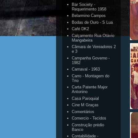
Bar Society -
Requerimento 1958
Belarmino Campos
Bodas de Ouro - S Lua
Café DK2
Calçamento Rua Otávio
Mangabeira
Câmara de Vereadores 2
e 3
Campanha Governo -
1982
Carnaval - 1963
Carro - Montagem do
Trio
Carta Patente Major
Antonino
Casa Paroquial
Cine M Graças
Comentários
Comercio - Tecidos
Construção prédio
Banco
Contabilidade -