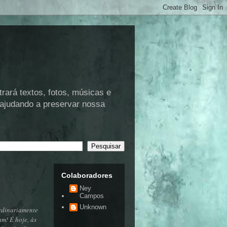
rá textos, fotos, músicas e
 ajudando a preservar nossa
Colaboradores
Ney
Campos
Unknown
rdinariamente
m! É hoje, às