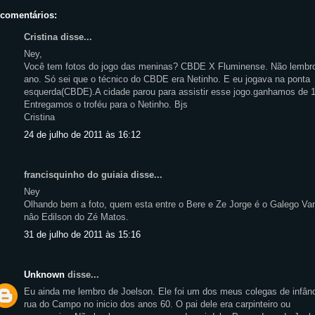
 comentários:
Cristina disse...
Ney,
Você tem fotos do jogo das meninas? CBDE X Fluminense. Não lembr
ano. Só sei que o técnico do CBDE era Netinho. E eu jogava na ponta
esquerda(CBDE).A cidade parou para assistir esse jogo.ganhamos de 
Entregamos o troféu para o Netinho. Bjs
Cristina
24 de julho de 2011 às 16:12
francisquinho do guiaia disse...
Ney
Olhando bem a foto, quem esta entre o Bere e Ze Jorge é o Galego Va
nâo Edilson do Zé Matos.
31 de julho de 2011 às 15:16
Unknown
disse...
Eu ainda me lembro de Joelson. Ele foi um dos meus colegas de infân
rua do Campo no inicio dos anos 60. O pai dele era carpinteiro ou