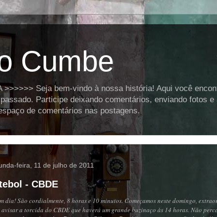
o Cumbe
>>>> Seja bem-vindo à nossa história! Aqui você encontra
assado. Participe deixando comentários, enviando fotos e
o espaço de comentários nas postagens.
nda-feira, 11 de julho de 2011
tebol - CBDE
m dia! São cordialmente, 8 horas e 10 minutos. Começamos neste domingo,
extrao
 avisar a torcida do
CBDE
que haverá um grande
buzinaço
às 14 horas. Não perca