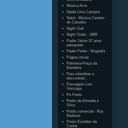
Música Acre
Naide Lima Campos
Natal - Música Canário
de Canudos
Night Club
Night Clube - 1989
Padre Jaime 37 anos
paroquiais
Padre Pedro - Biografia
Página inicial
Palmeira-Praça da
Bandeira
Para relembrar e
descontrair...
Passagem Luiz
Gonzaga
Pe Pedro
Pedro de Almeida e
Silva
Ponto comercial - Ruy
Barbosa
Posto Euclides da
Cunha