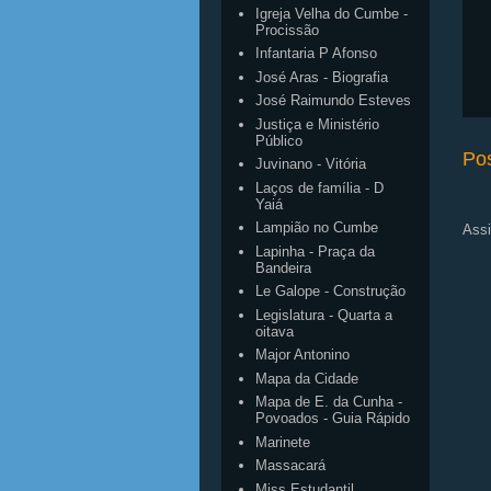
Igreja Velha do Cumbe -
Procissão
Infantaria P Afonso
José Aras - Biografia
José Raimundo Esteves
Justiça e Ministério
Público
Po
Juvinano - Vitória
Laços de família - D
Yaiá
Lampião no Cumbe
Assi
Lapinha - Praça da
Bandeira
Le Galope - Construção
Legislatura - Quarta a
oitava
Major Antonino
Mapa da Cidade
Mapa de E. da Cunha -
Povoados - Guia Rápido
Marinete
Massacará
Miss Estudantil