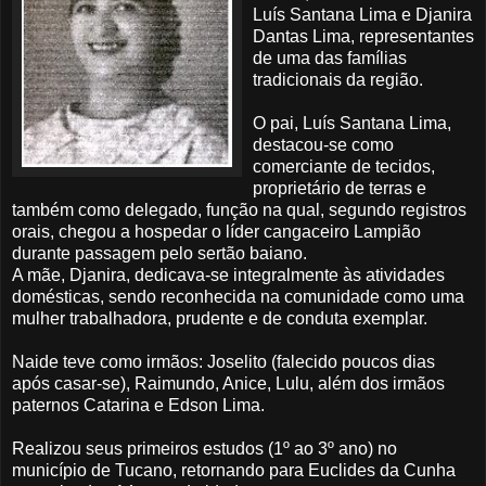
Luís Santana Lima e Djanira
Dantas Lima, representantes
de uma das famílias
tradicionais da região.
O pai, Luís Santana Lima,
destacou-se como
comerciante de tecidos,
proprietário de terras e
também como delegado, função na qual, segundo registros
orais, chegou a hospedar o líder cangaceiro Lampião
durante passagem pelo sertão baiano.
A mãe, Djanira, dedicava-se integralmente às atividades
domésticas, sendo reconhecida na comunidade como uma
mulher trabalhadora, prudente e de conduta exemplar.
Naide teve como irmãos: Joselito (falecido poucos dias
após casar-se), Raimundo, Anice, Lulu, além dos irmãos
paternos Catarina e Edson Lima.
Realizou seus primeiros estudos (1º ao 3º ano) no
município de Tucano, retornando para Euclides da Cunha