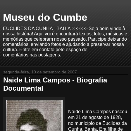
Museu do Cumbe
EUCLIDES DA CUNHA - BAHIA >>>>>> Seja bem-vindo à
nossa história! Aqui você encontrará textos, fotos, músicas e
memórias que celebram nosso passado. Participe deixando
comentários, enviando fotos e ajudando a preservar nossa
cultura. Entre em contato pelo espaço de
comentários nas postagens.
segunda-feira, 10 de setembro de 2007
Naide Lima Campos - Biografia
Documental
Naide Lima Campos nasceu
em 21 de agosto de 1928,
no município de Euclides da
Cunha, Bahia. Era filha de