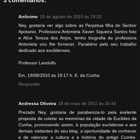
3 comentários:
Anônimo
19 de agosto de 2010 às 19:20
Ney, gostaria ver algo sobre as Perpetua filha do Senhor
Apotanio, Professora Antonieta Xavier Siqueira Santos foto
e Alice Tereza dos Anjos, tenho biografia da professora
Antonieta vou lhe fornecer. Parabéns pelo seu trabalho
dedicado aos euclidenses.
Professor Landulfo
Em, 19/08/2010 às 19:17 h. E. da Cunha
Responder
Andressa Oliveira
19 de maio de 2011 às 16:44
Prezado Ney, gostaria de parabeniza-lo pela exelente
proposta de coletar as memórias da cidade de Euclides da
Cunha, promovendo assim, à população euclidense e aos
demais visitantes do seu blog, a oportunidade de conhecer
e de valorizar a cultura e a história do antigo Cumbe.