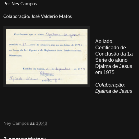
Por Ney Campos
Colaboração: José Valderio Matos
Ao lado,
Certificado de
Conclusão da 1a
Série do aluno
Djalma de Jesus
em 1975
Colaboração:
Djalma de Jesus
____________
Ney Campos
às
18:48