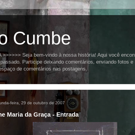
o Cumbe
>>>> Seja bem-vindo à nossa história! Aqui você encontra
assado. Participe deixando comentários, enviando fotos e
o espaço de comentários nas postagens.
unda-feira, 29 de outubro de 2007
ne Maria da Graça - Entrada