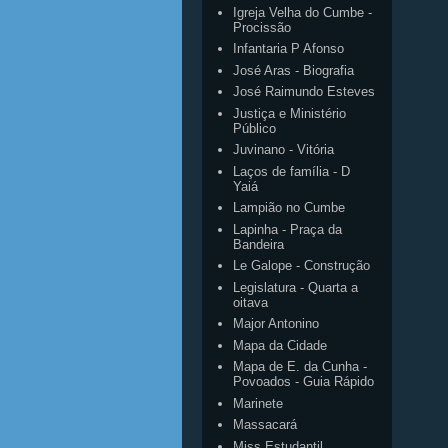
Igreja Velha do Cumbe -
Procissão
Infantaria P Afonso
José Aras - Biografia
José Raimundo Esteves
Justiça e Ministério
Público
Juvinano - Vitória
Laços de família - D
Yaiá
Lampião no Cumbe
Lapinha - Praça da
Bandeira
Le Galope - Construção
Legislatura - Quarta a
oitava
Major Antonino
Mapa da Cidade
Mapa de E. da Cunha -
Povoados - Guia Rápido
Marinete
Massacará
Miss Estudantil