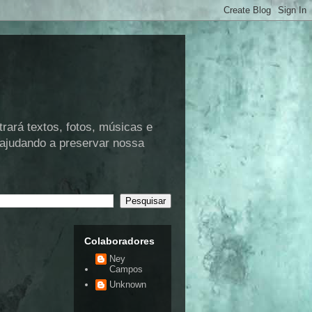
rá textos, fotos, músicas e
 ajudando a preservar nossa
Colaboradores
Ney
Campos
Unknown