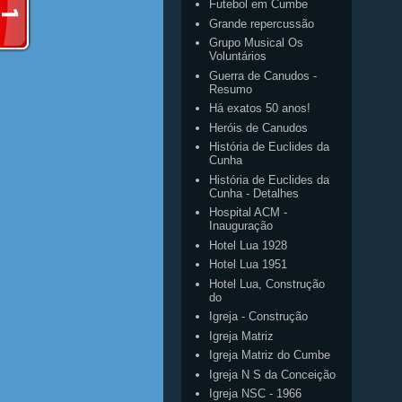
Futebol em Cumbe
Grande repercussão
Grupo Musical Os
Voluntários
Guerra de Canudos -
Resumo
Há exatos 50 anos!
Heróis de Canudos
História de Euclides da
Cunha
História de Euclides da
Cunha - Detalhes
Hospital ACM -
Inauguração
Hotel Lua 1928
Hotel Lua 1951
Hotel Lua, Construção
do
Igreja - Construção
Igreja Matriz
Igreja Matriz do Cumbe
Igreja N S da Conceição
Igreja NSC - 1966