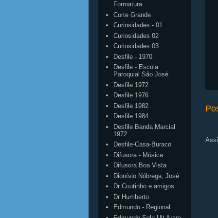
Formatura
Corte Grande
Curiosidades - 01
Curiosidades 02
Curiosidades 03
Desfile - 1970
Desfile - Escola
Paroquial São José
Desfile 1972
Desfile 1976
Desfile 1982
Po
Desfile 1984
Desfile Banda Marcial
1972
Assi
Desfile-Casa-Buraco
Difusora - Música
Difusora Boa Vista
Dionísio Nóbrega, José
Dr Coutinho e amigos
Dr Humberto
Edmundo - Regional
Edmundo Solo Ult Arara