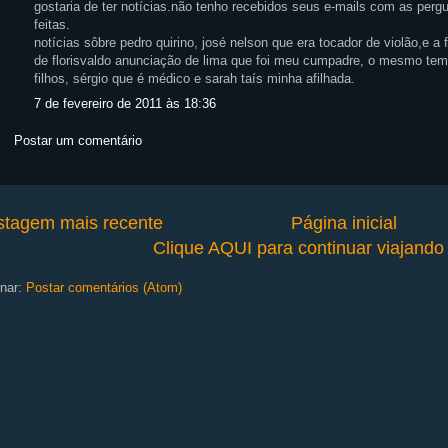
gostaria de ter notícias.não tenho recebidos seus e-mails com as perg
feitas.
notícias sôbre pedro quirino, josé nelson que era tocador de violão,e a 
de florisvaldo anunciação de lima que foi meu cumpadre, o mesmo tem
filhos, sérgio que é médico e sarah taís minha afilhada.
7 de fevereiro de 2011 às 18:36
Postar um comentário
stagem mais recente
Página inicial
Clique AQUI para continuar viajand
nar:
Postar comentários (Atom)