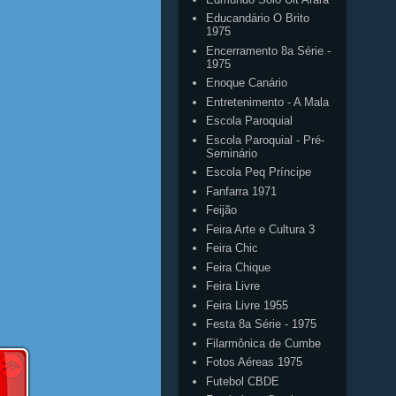
Educandário O Brito
1975
Encerramento 8a Série -
1975
Enoque Canário
Entretenimento - A Mala
Escola Paroquial
Escola Paroquial - Pré-
Seminário
Escola Peq Príncipe
Fanfarra 1971
Feijão
Feira Arte e Cultura 3
Feira Chic
Feira Chique
Feira Livre
Feira Livre 1955
Festa 8a Série - 1975
Filarmônica de Cumbe
Fotos Aéreas 1975
Futebol CBDE