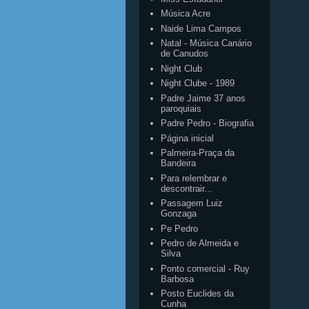
Música Acre
Naide Lima Campos
Natal - Música Canário
de Canudos
Night Club
Night Clube - 1989
Padre Jaime 37 anos
paroquiais
Padre Pedro - Biografia
Página inicial
Palmeira-Praça da
Bandeira
Para relembrar e
descontrair...
Passagem Luiz
Gonzaga
Pe Pedro
Pedro de Almeida e
Silva
Ponto comercial - Ruy
Barbosa
Posto Euclides da
Cunha