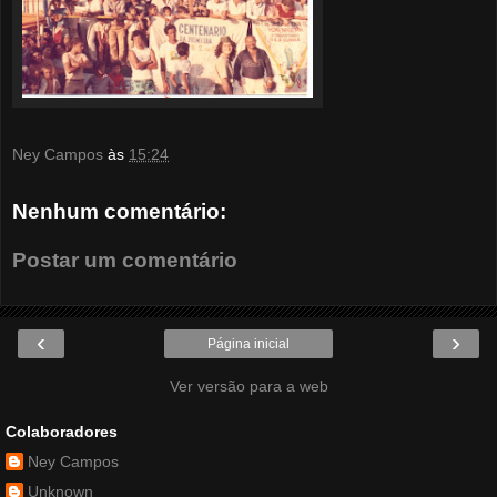
Ney Campos
às
15:24
Nenhum comentário:
Postar um comentário
‹
›
Página inicial
Ver versão para a web
Colaboradores
Ney Campos
Unknown