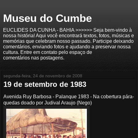
Museu do Cumbe
EUCLIDES DA CUNHA - BAHIA >>>>>> Seja bem-vindo à
nossa história! Aqui você encontrará textos, fotos, músicas e
memórias que celebram nosso passado. Participe deixando
comentários, enviando fotos e ajudando a preservar nossa
cultura. Entre em contato pelo espaço de
comentários nas postagens.
segunda-feira, 24 de novembro de 2008
19 de setembro de 1983
Avenida Ruy Barbosa - Palanque 1983 - Na cobertura pára-
quedas doado por Judival Araujo (Nego)