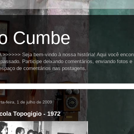
o Cumbe
>>>> Seja bem-vindo à nossa história! Aqui você encontra
assado. Participe deixando comentários, enviando fotos e
o espaço de comentários nas postagens.
ta-feira, 1 de julho de 2009
cola Topogigio - 1972