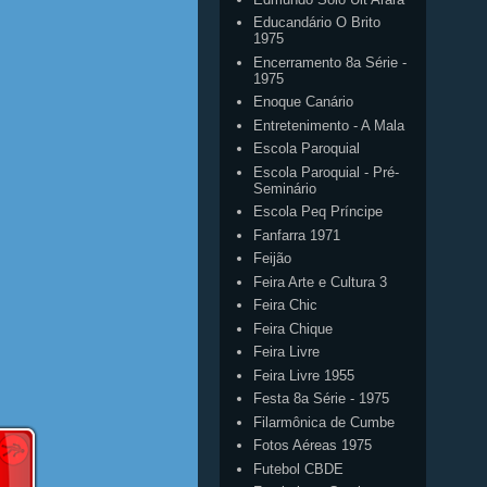
Educandário O Brito
1975
Encerramento 8a Série -
1975
Enoque Canário
Entretenimento - A Mala
Escola Paroquial
Escola Paroquial - Pré-
Seminário
Escola Peq Príncipe
Fanfarra 1971
Feijão
Feira Arte e Cultura 3
Feira Chic
Feira Chique
Feira Livre
Feira Livre 1955
Festa 8a Série - 1975
Filarmônica de Cumbe
Fotos Aéreas 1975
Futebol CBDE