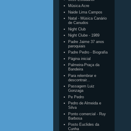
Música Acre
Naide Lima Campos
Natal - Música Canário
de Canudos
Night Club
Night Clube - 1989
Padre Jaime 37 anos
paroquiais
Padre Pedro - Biografia
Página inicial
Palmeira-Praça da
Bandeira
Para relembrar e
descontrair...
Passagem Luiz
Gonzaga
Pe Pedro
Pedro de Almeida e
Silva
Ponto comercial - Ruy
Barbosa
Posto Euclides da
Cunha