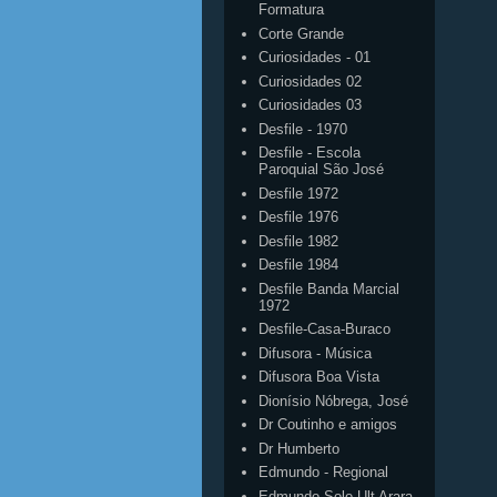
Formatura
Corte Grande
Curiosidades - 01
Curiosidades 02
Curiosidades 03
Desfile - 1970
Desfile - Escola
Paroquial São José
Desfile 1972
Desfile 1976
Desfile 1982
Desfile 1984
Desfile Banda Marcial
1972
Desfile-Casa-Buraco
Difusora - Música
Difusora Boa Vista
Dionísio Nóbrega, José
Dr Coutinho e amigos
Dr Humberto
Edmundo - Regional
Edmundo Solo Ult Arara