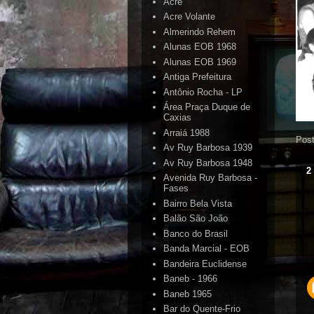
Acre
Acre Volante
Almerindo Rehem
Alunas EOB 1968
Alunas EOB 1969
Antiga Prefeitura
Antônio Rocha - LP
Área Praça Duque de
Caxias
Arraiá 1988
Pos
Av Ruy Barbosa 1939
Av Ruy Barbosa 1948
2
Avenida Ruy Barbosa -
Fases
Bairro Bela Vista
Balão São João
Banco do Brasil
Banda Marcial - EOB
Bandeira Euclidense
Baneb - 1966
Baneb 1965
Bar do Quente-Frio