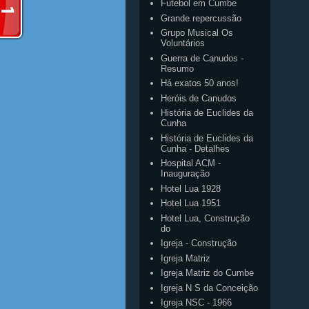
Futebol em Cumbe
Grande repercussão
Grupo Musical Os
Voluntários
Guerra de Canudos -
Resumo
Há exatos 50 anos!
Heróis de Canudos
História de Euclides da
Cunha
História de Euclides da
Cunha - Detalhes
Hospital ACM -
Inauguração
Hotel Lua 1928
Hotel Lua 1951
Hotel Lua, Construção
do
Igreja - Construção
Igreja Matriz
Igreja Matriz do Cumbe
Igreja N S da Conceição
Igreja NSC - 1966