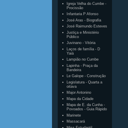
Igreja Velha do Cumbe -
Procissão
Infantaria P Afonso
José Aras - Biografia
José Raimundo Esteves
Justiça e Ministério
Público
Juvinano - Vitória
Laços de família - D
Yaiá
Lampião no Cumbe
Lapinha - Praça da
Bandeira
Le Galope - Construção
Legislatura - Quarta a
oitava
Major Antonino
Mapa da Cidade
Mapa de E. da Cunha -
Povoados - Guia Rápido
Marinete
Massacará
Miss Estudantil