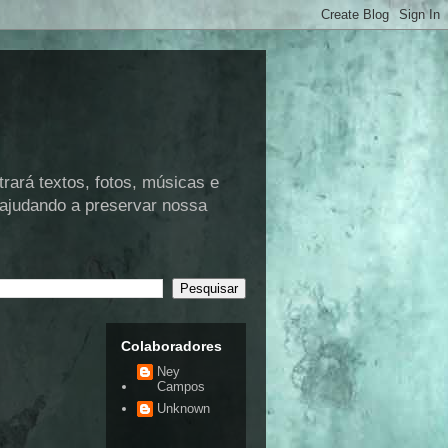
rá textos, fotos, músicas e
 ajudando a preservar nossa
Colaboradores
Ney
Campos
Unknown