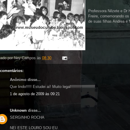
Professora Nilzete e Dr
Freire, comemorando os 
de suas filhas Andrea e 
tado por
Ney Campos
às
08:30
 comentários:
Anônimo disse...
Que lindo!!!!! Estudei aí! Muito legal!!!!!!!!!!!!!!!!!!!!!
1 de agosto de 2009 às 09:21
Unknown
disse...
SERGINHO ROCHA
NEI ESTE LOURO SOU EU.