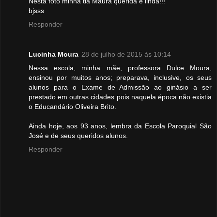
Nesta foto minha tia Maura querida e linda!!!
bjsss
Responder
Lucinha Moura
28 de julho de 2015 às 10:14
Nessa escola, minha mãe, professora Dulce Moura,
ensinou por muitos anos; preparava, inclusive, os seus
alunos para o Exame de Admissão ao ginásio a ser
prestado em outras cidades pois naquela época não existia
o Educandário Oliveira Brito.
Ainda hoje, aos 93 anos, lembra da Escola Paroquial São
José e de seus queridos alunos.
Responder