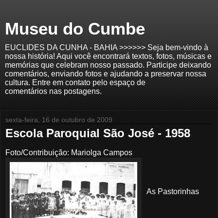
Museu do Cumbe
EUCLIDES DA CUNHA - BAHIA >>>>>> Seja bem-vindo à
nossa história! Aqui você encontrará textos, fotos, músicas e
memórias que celebram nosso passado. Participe deixando
comentários, enviando fotos e ajudando a preservar nossa
cultura. Entre em contato pelo espaço de
comentários nas postagens.
sexta-feira, 16 de outubro de 2009
Escola Paroquial São José - 1958
Foto/Contribuição: Mariolga Campos
As Pastorinhas