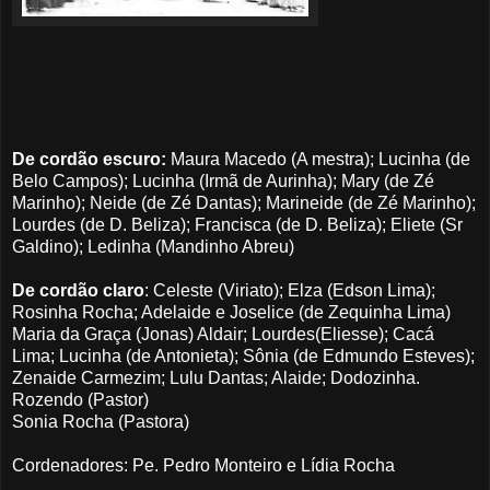
De cordão escuro:
Maura Macedo (A mestra); Lucinha (de
Belo Campos); Lucinha (Irmã de Aurinha); Mary (de Zé
Marinho); Neide (de Zé Dantas); Marineide (de Zé Marinho);
Lourdes (de D. Beliza); Francisca (de D. Beliza); Eliete (Sr
Galdino); Ledinha (Mandinho Abreu)
De cordão claro
: Celeste (Viriato); Elza (Edson Lima);
Rosinha Rocha; Adelaide e Joselice (de Zequinha Lima)
Maria da Graça (Jonas) Aldair; Lourdes(Eliesse); Cacá
Lima; Lucinha (de Antonieta); Sônia (de Edmundo Esteves);
Zenaide Carmezim; Lulu Dantas; Alaide; Dodozinha.
Rozendo (Pastor)
Sonia Rocha (Pastora)
Cordenadores: Pe. Pedro Monteiro e Lídia Rocha