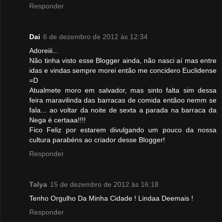
Responder
Dai
6 de dezembro de 2012 às 12:34
Adoreiii...
Não tinha visto esse Blogger ainda, não nasci aí mas entre
idas e vindas sempre morei então me concidero Euclidense
=D
Atualmete moro em salvador, mas sinto falta sim dessa
feira maravilinda das barracas de comida entãoo nemm se
fala... ao voltar da noite de sexta a parada na barraca da
Nega é certaaa!!!!
Fico Feliz por estarem divulgando um pouco da nossa
cultura parabéns ao criador desse Blogger!
Responder
Talya
15 de dezembro de 2012 às 16:18
Tenho Orgulho Da Minha Cidade ! Lindaa Deemais !
Responder