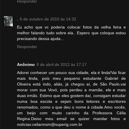
Responder
.
6 de outubro de 2010 às 14:32
Eu acho que vc poderia colocar fotos da velha feira e
melhor falando tudo sobre ela.. Espero que coloque estou
precisando dessa ajuda...
Responder
Anônimo
8 de abril de 2012 às 17:17
Adorei conhecer um pouco sua cidade, ela é linda!Vai ficar
mais linda, pois meu pequeno estudante Gabriel de
Oliveira está indo, aliás, já chegou aí, de São Paulo,vai
morar com sua Vovó, pois perdeu a mamãe, ele e mais
duas irmãs. Estimo que eles gostem daí, consigam estudar
numa boa escola e sejam bons leitores e escritores
renomados, como o que deu o nome à cidade.Amo vocês,
um beijo com muito carinho da Professora Célia
Regina.Deixo meu email se quizer mandar fotos e
notícias:celiarmsm@superig.com.br