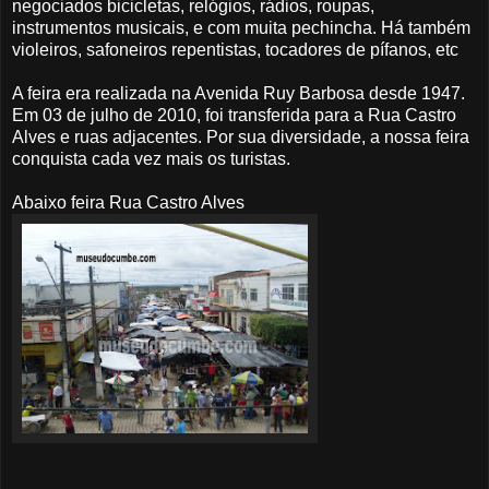
negociados bicicletas, relógios, rádios, roupas,
instrumentos musicais, e com muita pechincha. Há também
violeiros,
safoneiros
repentistas
, tocadores de
pífanos
, etc
A feira era realizada na Avenida
Ruy
Barbosa desde 1947.
Em 03 de
julho
de 2010, foi transferida para a Rua Castro
Alves e ruas adjacentes. Por sua diversidade, a nossa feira
conquista cada vez mais os turistas.
Abaixo feira Rua Castro Alves