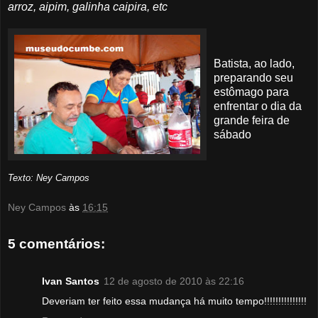
arroz,
aipim
, galinha caipira, etc
Batista, ao lado,
preparando seu
estômago para
enfrentar o dia da
grande feira de
sábado
Texto:
Ney
Campos
Ney Campos
às
16:15
5 comentários:
Ivan Santos
12 de agosto de 2010 às 22:16
Deveriam ter feito essa mudança há muito tempo!!!!!!!!!!!!!!!