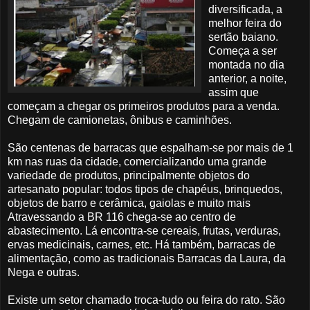
diversificada
, a
melhor feira do
sertão baiano.
Começa a ser
montada no dia
anterior, a noite,
assim que
começam a chegar os primeiros produtos para a venda.
Chegam de camionetas,
ônibus
e
caminhões
.
São centenas de barracas que espalham-se por mais de 1
km nas ruas da cidade,
comercializando
uma grande
variedade de produtos, principalmente
objetos
do
artesanato popular: todos tipos de chapéus, brinquedos,
objetos
de barro e cerâmica, gaiolas e muito mais
Atravessando a
BR
116 chega-se ao centro de
abastecimento. Lá encontra-se cereais, frutas, verduras,
ervas medicinais, carnes, etc. Há também, barracas de
alimentação, como as tradicionais Barracas da Laura, da
Nega e outras.
Existe um
setor
chamado troca-tudo ou feira do rato. São