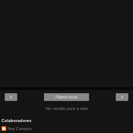
‹
›
Página inicial
Ver versão para a web
Colaboradores
Ney Campos