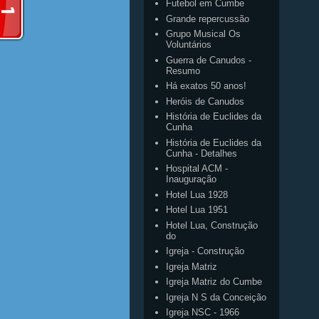
Futebol em Cumbe
Grande repercussão
Grupo Musical Os
Voluntários
Guerra de Canudos -
Resumo
Há exatos 50 anos!
Heróis de Canudos
História de Euclides da
Cunha
História de Euclides da
Cunha - Detalhes
Hospital ACM -
Inauguração
Hotel Lua 1928
Hotel Lua 1951
Hotel Lua, Construção
do
Igreja - Construção
Igreja Matriz
Igreja Matriz do Cumbe
Igreja N S da Conceição
Igreja NSC - 1966