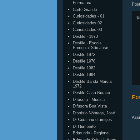
Formatura
Pos
Corte Grande
Curiosidades - 01
U
Curiosidades 02
Curiosidades 03
Desfile - 1970
Desfile - Escola
Paroquial São José
Desfile 1972
Desfile 1976
Desfile 1982
Desfile 1984
Desfile Banda Marcial
1972
Desfile-Casa-Buraco
Po
Difusora - Música
Difusora Boa Vista
Dionísio Nóbrega, José
Assi
Dr Coutinho e amigos
Dr Humberto
Edmundo - Regional
Edmundo Solo Ult Arara