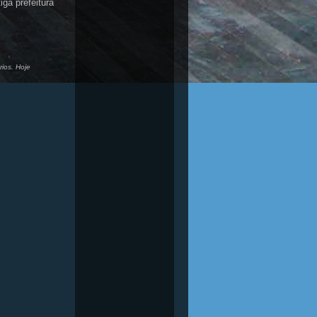
ga prefeitura
rios. Hoje