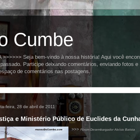
o Cumbe
>>>> Seja bem-vindo à nossa história! Aqui você encontra
assado. Participe deixando comentários, enviando fotos e
o espaço de comentários nas postagens.
ta-feira, 28 de abril de 2011
stiça e Ministério Público de Euclides da Cunh
>>>
Fórum Desembargador Aloísio Batista