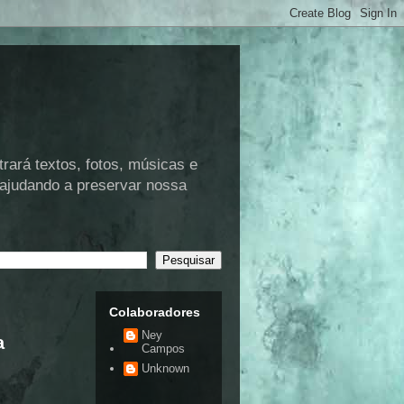
rá textos, fotos, músicas e
 ajudando a preservar nossa
Colaboradores
Ney
a
Campos
Unknown