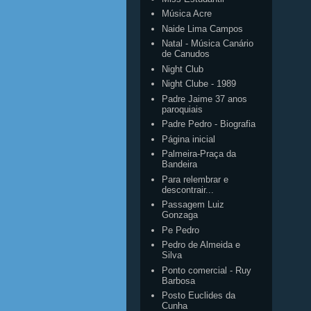
Música Acre
Naide Lima Campos
Natal - Música Canário
de Canudos
Night Club
Night Clube - 1989
Padre Jaime 37 anos
paroquiais
Padre Pedro - Biografia
Página inicial
Palmeira-Praça da
Bandeira
Para relembrar e
descontrair...
Passagem Luiz
Gonzaga
Pe Pedro
Pedro de Almeida e
Silva
Ponto comercial - Ruy
Barbosa
Posto Euclides da
Cunha