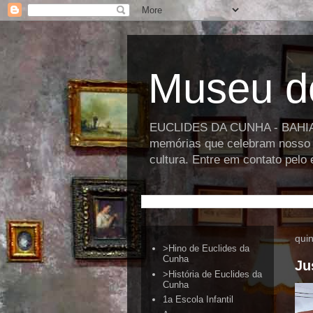
Museu d
EUCLIDES DA CUNHA - BAHIA >>
memórias que celebram nosso p
cultura. Entre em contato pel
quin
>Hino de Euclides da
Cunha
Ju
>História de Euclides da
Cunha
1a Escola Infantil