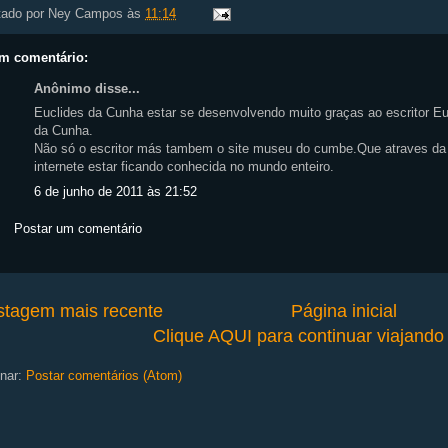
tado por
Ney Campos
às
11:14
m comentário:
Anônimo disse...
Euclides da Cunha estar se desenvolvendo muito graças ao escritor Eu
da Cunha.
Não só o escritor más tambem o site museu do cumbe.Que atraves da
internete estar ficando conhecida no mundo enteiro.
6 de junho de 2011 às 21:52
Postar um comentário
stagem mais recente
Página inicial
Clique AQUI para continuar viajand
nar:
Postar comentários (Atom)