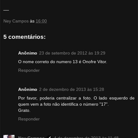
__
Ney Campos
às
16:00
5 comentários:
Anônimo
23 de setembro de 2012 às 19:29
O nome correto do numero 13 é Onofre Vitor.
Responder
Anônimo
2 de dezembro de 2013 às 15:28
Por favor, poderia centralizar a foto. O lado esquerdo de
quem vem a foto não identifica o número "17".
Grato.
Responder
Ney Campos
4 de dezembro de 2013 às 11:48