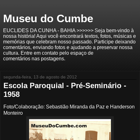
Museu do Cumbe
EUCLIDES DA CUNHA - BAHIA >>>>>> Seja bem-vindo à
nossa história! Aqui você encontrará textos, fotos, músicas e
memórias que celebram nosso passado. Participe deixando
comentários, enviando fotos e ajudando a preservar nossa
cultura. Entre em contato pelo espaço de
comentários nas postagens.
segunda-feira, 13 de agosto de 2012
Escola Paroquial - Pré-Seminário -
1958
Foto/Colaboração: Sebastião Miranda da Paz e Handerson
Monteiro