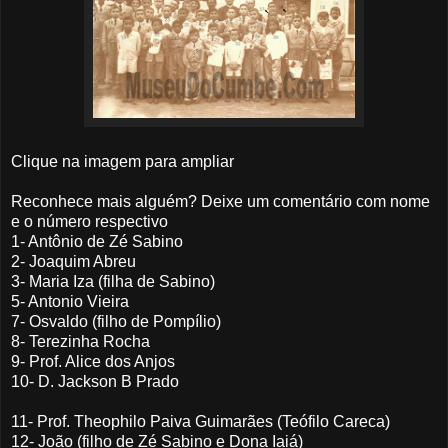
Clique na imagem para ampliar
Reconhece mais alguém? Deixe um comentário com nome
e o número respectivo
1- Antônio de Zé Sabino
2- Joaquim Abreu
3- Maria Iza (filha de Sabino)
5- Antonio Vieira
7- Osvaldo (filho de Pompílio)
8- Terezinha Rocha
9- Prof. Alice dos Anjos
10- D. Jackson B Prado
11- Prof. Theophilo Paiva Guimarães (Teófilo Careca)
12- João (filho de Zé Sabino e Dona Iaiá)