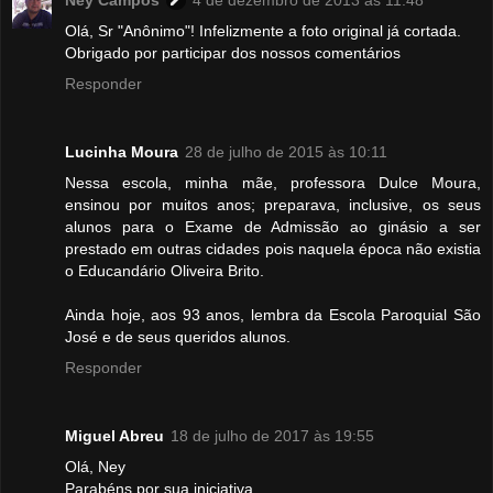
Olá, Sr "Anônimo"! Infelizmente a foto original já cortada.
Obrigado por participar dos nossos comentários
Responder
Lucinha Moura
28 de julho de 2015 às 10:11
Nessa escola, minha mãe, professora Dulce Moura,
ensinou por muitos anos; preparava, inclusive, os seus
alunos para o Exame de Admissão ao ginásio a ser
prestado em outras cidades pois naquela época não existia
o Educandário Oliveira Brito.
Ainda hoje, aos 93 anos, lembra da Escola Paroquial São
José e de seus queridos alunos.
Responder
Miguel Abreu
18 de julho de 2017 às 19:55
Olá, Ney
Parabéns por sua iniciativa.