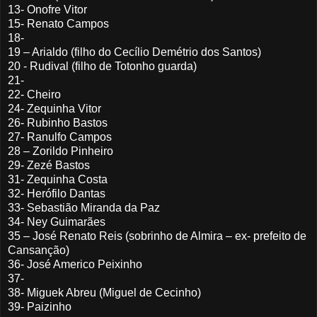
13- Onofre Vitor
15- Renato Campos
18-
19 – Arialdo (filho do Cecílio Demétrio dos Santos)
20 - Rudival (filho de Totonho guarda)
21-
22- Cheiro
24- Zequinha Vitor
26- Rubinho Bastos
27- Ranulfo Campos
28 – Zorildo Pinheiro
29- Zezé Bastos
31- Zequinha Costa
32- Herófilo Dantas
33- Sebastião Miranda da Paz
34- Ney Guimarães
35 – José Renato Reis (sobrinho de Almira – ex- prefeito de
Cansanção)
36- José Americo Peixinho
37-
38- Miguek Abreu (Miguel de Cecinho)
39- Paizinho