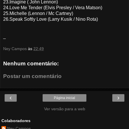
23.Imagine ( John Lennon)
24.Love Me Tender (Elvis Presley / Vera Matson)
25.Michelle (Lennon / Mc Cartney)
26.Speak Softly Love (Larry Kusik / Nino Rota)
_
Ney Campos
às
22:49
Nenhum comentário:
Postar um comentário
‹
›
Página inicial
Ver versão para a web
Colaboradores
Ney Campos