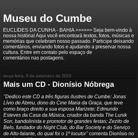
Museu do Cumbe
EUCLIDES DA CUNHA - BAHIA >>>>>> Seja bem-vindo à
nossa história! Aqui você encontrará textos, fotos, músicas e
memórias que celebram nosso passado. Participe deixando
comentários, enviando fotos e ajudando a preservar nossa
cultura. Entre em contato pelo espaço de
comentários nas postagens.
terça-feira, 8 de setembro de 2015
Mais um CD - Dionísio Nóbrega
"Dedico este CD a três figuras ilustres de Cumbe: Jonas
Lívio de Abreu, dono do Cine Maria da Graça, que teve
como braço direito a sua esposa Marizete; Edmundo
Esteves da Casa da Música, criador da banda The Lunik
Son, bandolinista e promotor de grandes festas; Zezito de
Belo, fundador do Night Club, do Bar Society e do Serviço
de Alto-falante, do qual foi o 1º locutor"
comenta Dionísio no