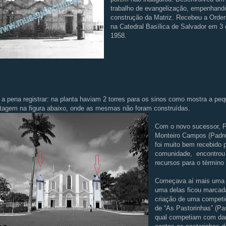
trabalho de evangelização, empenhand
construção da Matriz. Recebeu a Orde
na Catedral Basílica de Salvador em 3
1958.
 a pena registrar: na planta haviam 2 torres para os sinos como mostra a pe
agem na figura abaixo, onde as mesmas não foram construídas.
Com o novo sucessor, 
Monteiro Campos (Padre
foi muito bem recebido 
comunidade, encontrou 
recursos para o término 
Começava aí mais uma
uma delas ficou marca
criação de uma compet
de “As Pastorinhas” (Past
qual competiam com da