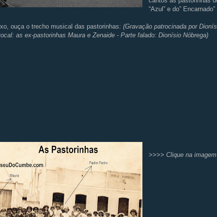
cantos as pastorinhas 
“Azul” e do” Encarnado”
xo, ouça o trecho musical das pastorinhas:
(Gravação patrocinada por Dionís
ocal: as ex-pastorinhas Maura e Zenaide - Parte falado: Dionísio Nóbrega)
>>>> Clique na imagem 