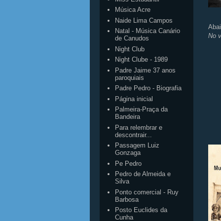
Música Acre
Naide Lima Campos
Abai
Natal - Música Canário
No v
de Canudos
Night Club
Night Clube - 1989
Padre Jaime 37 anos
paroquiais
Padre Pedro - Biografia
Página inicial
Palmeira-Praça da
Bandeira
Para relembrar e
descontrair...
Passagem Luiz
Gonzaga
Pe Pedro
Pedro de Almeida e
Silva
Ponto comercial - Ruy
Barbosa
Posto Euclides da
Cunha