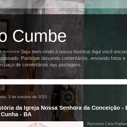
o Cumbe
>>>> Seja bem-vindo à nossa história! Aqui você encontra
assado. Participe deixando comentários, enviando fotos e
o espaço de comentários nas postagens.
ado, 3 de outubro de 2015
stória da Igreja Nossa Senhora da Conceição - 
 Cunha - BA
Raríssima Carta Paroqui