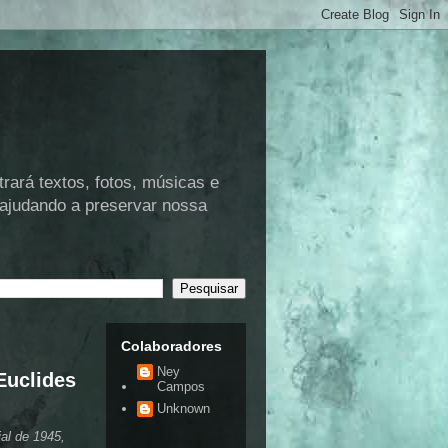
rá textos, fotos, músicas e
 ajudando a preservar nossa
Colaboradores
Ney
Euclides
Campos
Unknown
al de 1945,