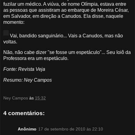
fuzilar um médico. A viúva, de nome Olímpia, estava entre
as pessoas que assistiram ao embarque de Moreira César,
em Salvador, em direção a Canudos. Ela disse, naquele
momento:
Vai, bandido sanguinário... Vais a Canudos, mas não
voltas.
Não, não cabe dizer "se fosse um espetáculo"... Seu Ioiô da
Professora era um espetáculo.
Fonte: Revista Veja
Resumo: Ney Campos
Ney Campos
às
15:32
4 comentários:
Anônimo
17 de setembro de 2010 às 22:10