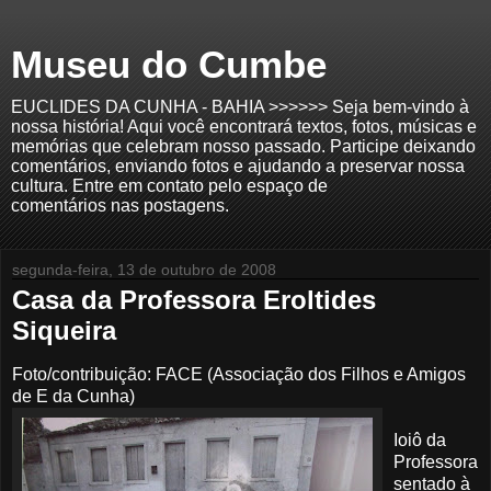
Museu do Cumbe
EUCLIDES DA CUNHA - BAHIA >>>>>> Seja bem-vindo à
nossa história! Aqui você encontrará textos, fotos, músicas e
memórias que celebram nosso passado. Participe deixando
comentários, enviando fotos e ajudando a preservar nossa
cultura. Entre em contato pelo espaço de
comentários nas postagens.
segunda-feira, 13 de outubro de 2008
Casa da Professora Eroltides
Siqueira
Foto/contribuição: FACE (Associação dos Filhos e Amigos
de E da Cunha)
Ioiô da
Professora
sentado à