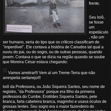
frente.
Seu Ioiô,
se fosse
um
espetáculo
, não um
ser humano, seria do tipo que os críticos classificam de
"imperdível". Ele contava a história de Canudos tal qual a
ouviu do pai, ou do sogro, ou de outras pessoas, quando
jovem. Contava o que se dizia na região quando se soube
que Moreira César estava chegando:
Vamos arretirar!!! Vem aí um Treme-Terra que não
arrespeita sertanejo!!!
Ioiô da Professora, ou João Siqueira Santos, seu nome de
registro, "da Professora" porque era filho da primeira
professora do Cumbe, Erotildes Siqueira Santos, pele
branca, farta cabeleira branca, magrinho e usava óculos de
grossas lentes. Seu sogro era o maior fazendeiro do