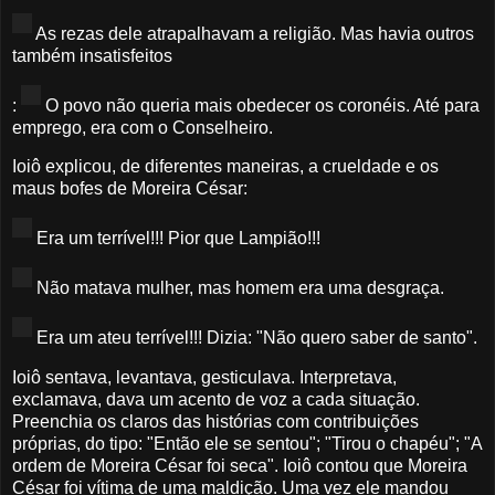
As rezas dele atrapalhavam a religião. Mas havia outros
também insatisfeitos
:
O povo não queria mais obedecer os coronéis. Até para
emprego, era com o Conselheiro.
Ioiô explicou, de diferentes maneiras, a crueldade e os
maus bofes de Moreira César:
Era um terrível!!! Pior que Lampião!!!
Não matava mulher, mas homem era uma desgraça.
Era um ateu terrível!!! Dizia: "Não quero saber de santo".
Ioiô sentava, levantava, gesticulava. Interpretava,
exclamava, dava um acento de voz a cada situação.
Preenchia os claros das histórias com contribuições
próprias, do tipo: "Então ele se sentou"; "Tirou o chapéu"; "A
ordem de Moreira César foi seca". Ioiô contou que Moreira
César foi vítima de uma maldição. Uma vez ele mandou