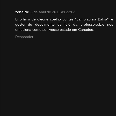
zenaide
3 de abril de 2011 às 22:03
Li o livro de oleone coelho pontes "Lampião na Bahia", e
gostei do depoimento de Iôiô da professora.Ele nos
emociona como se tivesse estado em Canudos.
Responder