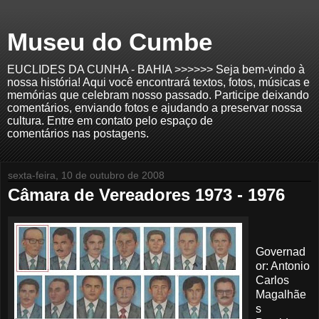
Museu do Cumbe
EUCLIDES DA CUNHA - BAHIA >>>>>> Seja bem-vindo à
nossa história! Aqui você encontrará textos, fotos, músicas e
memórias que celebram nosso passado. Participe deixando
comentários, enviando fotos e ajudando a preservar nossa
cultura. Entre em contato pelo espaço de
comentários nas postagens.
sexta-feira, 10 de outubro de 2008
Câmara de Vereadores 1973 - 1976
Governad
or: Antonio
Carlos
Magalhãe
s