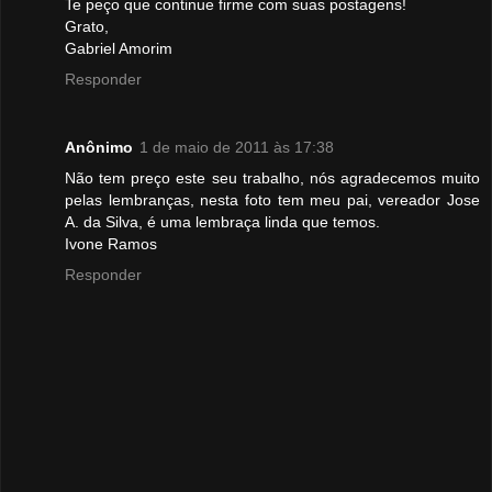
Te peço que continue firme com suas postagens!
Grato,
Gabriel Amorim
Responder
Anônimo
1 de maio de 2011 às 17:38
Não tem preço este seu trabalho, nós agradecemos muito
pelas lembranças, nesta foto tem meu pai, vereador Jose
A. da Silva, é uma lembraça linda que temos.
Ivone Ramos
Responder