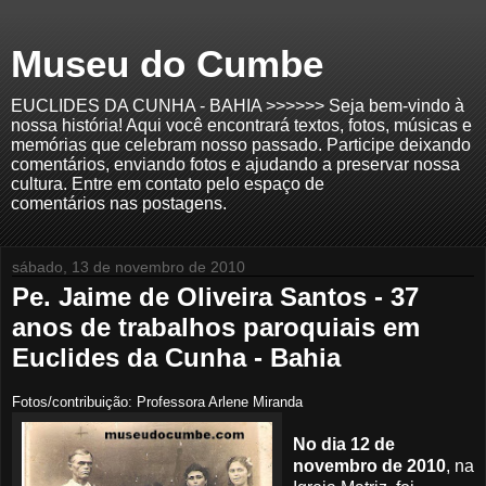
Museu do Cumbe
EUCLIDES DA CUNHA - BAHIA >>>>>> Seja bem-vindo à
nossa história! Aqui você encontrará textos, fotos, músicas e
memórias que celebram nosso passado. Participe deixando
comentários, enviando fotos e ajudando a preservar nossa
cultura. Entre em contato pelo espaço de
comentários nas postagens.
sábado, 13 de novembro de 2010
Pe. Jaime de Oliveira Santos - 37
anos de trabalhos paroquiais em
Euclides da Cunha - Bahia
Fotos/contribuição: Professora Arlene Miranda
No dia 12 de
novembro de 2010
, na