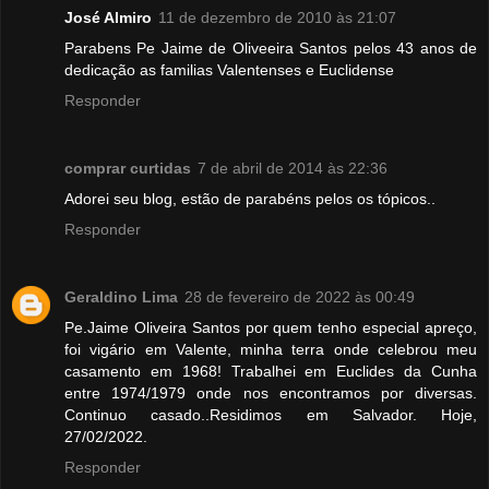
José Almiro
11 de dezembro de 2010 às 21:07
Parabens Pe Jaime de Oliveeira Santos pelos 43 anos de
dedicação as familias Valentenses e Euclidense
Responder
comprar curtidas
7 de abril de 2014 às 22:36
Adorei seu blog, estão de parabéns pelos os tópicos..
Responder
Geraldino Lima
28 de fevereiro de 2022 às 00:49
Pe.Jaime Oliveira Santos por quem tenho especial apreço,
foi vigário em Valente, minha terra onde celebrou meu
casamento em 1968! Trabalhei em Euclides da Cunha
entre 1974/1979 onde nos encontramos por diversas.
Continuo casado..Residimos em Salvador. Hoje,
27/02/2022.
Responder