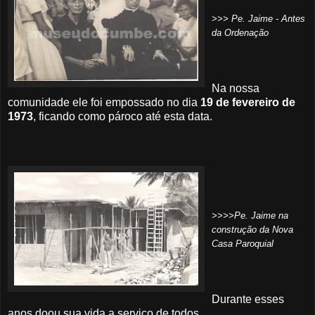
>>> Pe. Jaime - Antes
da Ordenação
Na nossa
comunidade ele foi empossado no dia
19 de fevereiro de
1973
, ficando como pároco até esta data.
>>>>
Pe
. Jaime na
construção da Nova
Casa Paroquial
Durante esses
anos doou sua vida a serviço de todos.