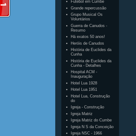
Futebol em Cumbe
Grande repercussão
Grupo Musical Os
Voluntários
Guerra de Canudos -
Resumo
Há exatos 50 anos!
Heróis de Canudos
História de Euclides da
Cunha
História de Euclides da
Cunha - Detalhes
Hospital ACM -
Inauguração
Hotel Lua 1928
Hotel Lua 1951
Hotel Lua, Construção
do
Igreja - Construção
Igreja Matriz
Igreja Matriz do Cumbe
Igreja N S da Conceição
Igreja NSC - 1966