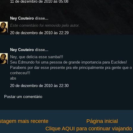
11 de dezembro de 2010 às 05:08
Ney Couteiro
disse...
Este comentário foi removido pelo autor.
20 de dezembro de 2010 às 22:29
Ney Couteiro
disse...
Ney, que delicia esse samba!!!
Seu Edmundo foi uma pessoa de grande importancia para Euclides!
Parabens por dar esse presente pra ele principalmente pra gente que o
conheceu!!!
abs
20 de dezembro de 2010 às 22:30
Postar um comentário
stagem mais recente
Página inicial
Clique AQUI para continuar viajand