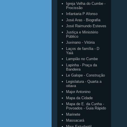
Igreja Velha do Cumbe -
Procissão
Infantaria P Afonso
José Aras - Biografia
José Raimundo Esteves
Justiça e Ministério
Público
Juvinano - Vitória
Laços de família - D
Yaiá
Lampião no Cumbe
Lapinha - Praça da
Bandeira
Le Galope - Construção
Legislatura - Quarta a
oitava
Major Antonino
Mapa da Cidade
Mapa de E. da Cunha -
Povoados - Guia Rápido
Marinete
Massacará
Miss Estudantil