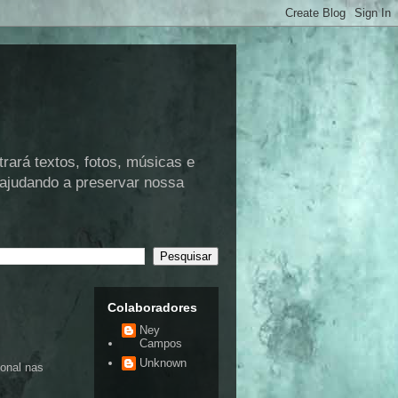
rá textos, fotos, músicas e
 ajudando a preservar nossa
Colaboradores
Ney
Campos
Unknown
onal nas