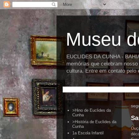
Museu d
EUCLIDES DA CUNHA - BAHIA >>
memórias que celebram nosso p
cultura. Entre em contato pel
seg
>Hino de Euclides da
Cunha
Sa
>História de Euclides da
Cunha
Ouça
1a Escola Infantil
déca