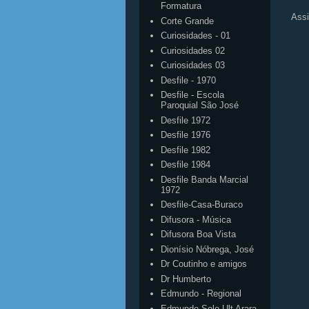
Formatura
Assi
Corte Grande
Curiosidades - 01
Curiosidades 02
Curiosidades 03
Desfile - 1970
Desfile - Escola
Paroquial São José
Desfile 1972
Desfile 1976
Desfile 1982
Desfile 1984
Desfile Banda Marcial
1972
Desfile-Casa-Buraco
Difusora - Música
Difusora Boa Vista
Dionísio Nóbrega, José
Dr Coutinho e amigos
Dr Humberto
Edmundo - Regional
Edmundo Solo Ult Arara