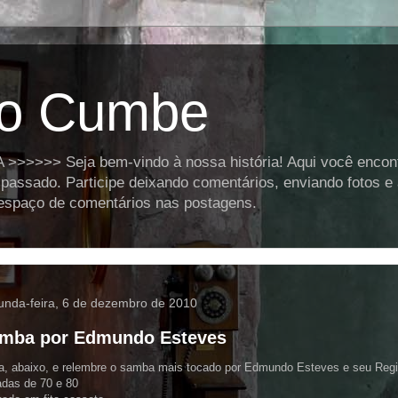
o Cumbe
>>>> Seja bem-vindo à nossa história! Aqui você encontra
assado. Participe deixando comentários, enviando fotos e
o espaço de comentários nas postagens.
unda-feira, 6 de dezembro de 2010
mba por Edmundo Esteves
, abaixo, e relembre o samba mais tocado por Edmundo Esteves e seu Regi
das de 70 e 80