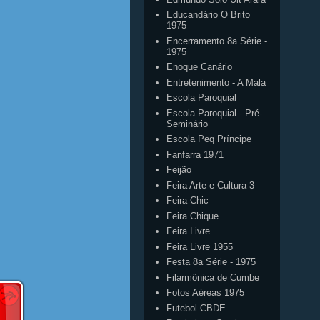
Educandário O Brito
1975
Encerramento 8a Série -
1975
Enoque Canário
Entretenimento - A Mala
Escola Paroquial
Escola Paroquial - Pré-
Seminário
Escola Peq Príncipe
Fanfarra 1971
Feijão
Feira Arte e Cultura 3
Feira Chic
Feira Chique
Feira Livre
Feira Livre 1955
Festa 8a Série - 1975
Filarmônica de Cumbe
Fotos Aéreas 1975
Futebol CBDE