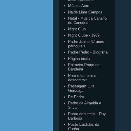
Música Acre
Naide Lima Campos
Natal - Música Canário
de Canudos
Night Club
Night Clube - 1989
Padre Jaime 37 anos
paroquiais
Padre Pedro - Biografia
Página inicial
Palmeira-Praça da
Bandeira
Para relembrar e
descontrair...
Passagem Luiz
Gonzaga
Pe Pedro
Pedro de Almeida e
Silva
Ponto comercial - Ruy
Barbosa
Posto Euclides da
Cunha