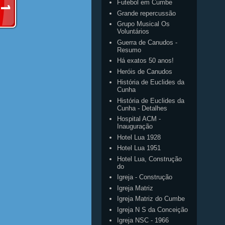
Futebol em Cumbe
Grande repercussão
Grupo Musical Os
Voluntários
Guerra de Canudos -
Resumo
Há exatos 50 anos!
Heróis de Canudos
História de Euclides da
Cunha
História de Euclides da
Cunha - Detalhes
Hospital ACM -
Inauguração
Hotel Lua 1928
Hotel Lua 1951
Hotel Lua, Construção
do
Igreja - Construção
Igreja Matriz
Igreja Matriz do Cumbe
Igreja N S da Conceição
Igreja NSC - 1966