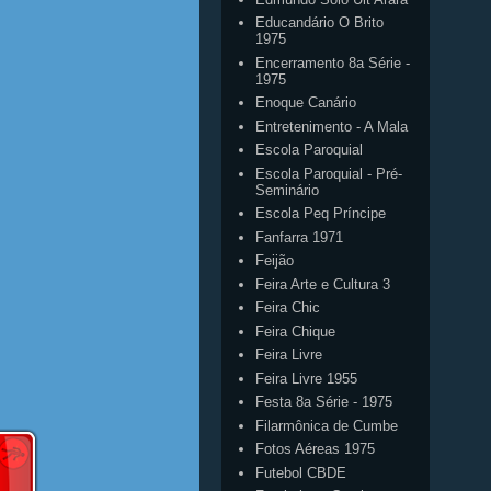
Educandário O Brito
1975
Encerramento 8a Série -
1975
Enoque Canário
Entretenimento - A Mala
Escola Paroquial
Escola Paroquial - Pré-
Seminário
Escola Peq Príncipe
Fanfarra 1971
Feijão
Feira Arte e Cultura 3
Feira Chic
Feira Chique
Feira Livre
Feira Livre 1955
Festa 8a Série - 1975
Filarmônica de Cumbe
Fotos Aéreas 1975
Futebol CBDE