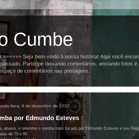
o Cumbe
>>>> Seja bem-vindo à nossa história! Aqui você encontra
assado. Participe deixando comentários, enviando fotos e
o espaço de comentários nas postagens.
unda-feira, 6 de dezembro de 2010
mba por Edmundo Esteves
, abaixo, e relembre o samba mais tocado por Edmundo Esteves e seu Regi
das de 70 e 80