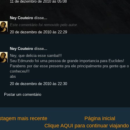
11 de dezembro de 2010 às 05:08
Ney Couteiro
disse...
Este comentário foi removido pelo autor.
20 de dezembro de 2010 às 22:29
Ney Couteiro
disse...
Ney, que delicia esse samba!!!
Seu Edmundo foi uma pessoa de grande importancia para Euclides!
Parabens por dar esse presente pra ele principalmente pra gente que o
conheceu!!!
abs
20 de dezembro de 2010 às 22:30
Postar um comentário
stagem mais recente
Página inicial
Clique AQUI para continuar viajand