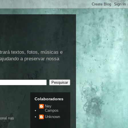
rá textos, fotos, músicas e
 ajudando a preservar nossa
Colaboradores
Ney
Campos
Unknown
onal nas