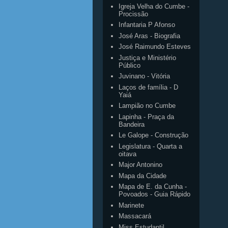
Igreja Velha do Cumbe -
Procissão
Infantaria P Afonso
José Aras - Biografia
José Raimundo Esteves
Justiça e Ministério
Público
Juvinano - Vitória
Laços de família - D
Yaiá
Lampião no Cumbe
Lapinha - Praça da
Bandeira
Le Galope - Construção
Legislatura - Quarta a
oitava
Major Antonino
Mapa da Cidade
Mapa de E. da Cunha -
Povoados - Guia Rápido
Marinete
Massacará
Miss Estudantil