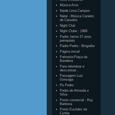
Música Acre
Naide Lima Campos
Natal - Música Canário
de Canudos
Night Club
Night Clube - 1989
Padre Jaime 37 anos
paroquiais
Padre Pedro - Biografia
Página inicial
Palmeira-Praça da
Bandeira
Para relembrar e
descontrair...
Passagem Luiz
Gonzaga
Pe Pedro
Pedro de Almeida e
Silva
Ponto comercial - Ruy
Barbosa
Posto Euclides da
Cunha