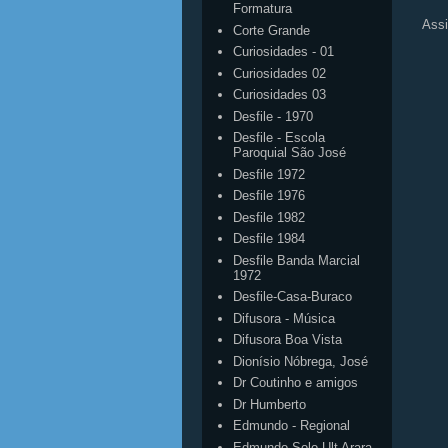
Formatura
Assi
Corte Grande
Curiosidades - 01
Curiosidades 02
Curiosidades 03
Desfile - 1970
Desfile - Escola
Paroquial São José
Desfile 1972
Desfile 1976
Desfile 1982
Desfile 1984
Desfile Banda Marcial
1972
Desfile-Casa-Buraco
Difusora - Música
Difusora Boa Vista
Dionísio Nóbrega, José
Dr Coutinho e amigos
Dr Humberto
Edmundo - Regional
Edmundo Solo Ult Arara