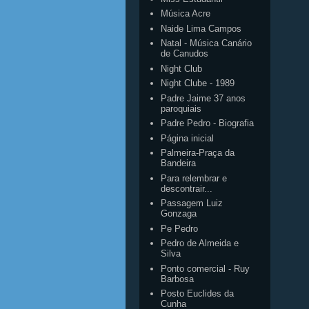
Música Acre
Naide Lima Campos
Natal - Música Canário
de Canudos
Night Club
Night Clube - 1989
Padre Jaime 37 anos
paroquiais
Padre Pedro - Biografia
Página inicial
Palmeira-Praça da
Bandeira
Para relembrar e
descontrair...
Passagem Luiz
Gonzaga
Pe Pedro
Pedro de Almeida e
Silva
Ponto comercial - Ruy
Barbosa
Posto Euclides da
Cunha