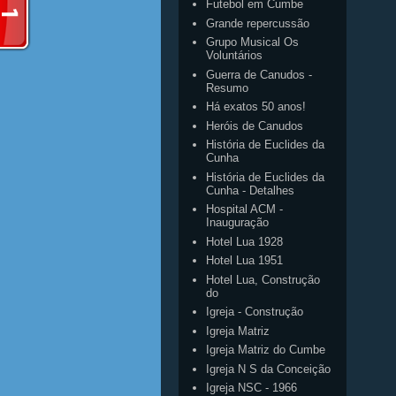
Futebol em Cumbe
Grande repercussão
Grupo Musical Os
Voluntários
Guerra de Canudos -
Resumo
Há exatos 50 anos!
Heróis de Canudos
História de Euclides da
Cunha
História de Euclides da
Cunha - Detalhes
Hospital ACM -
Inauguração
Hotel Lua 1928
Hotel Lua 1951
Hotel Lua, Construção
do
Igreja - Construção
Igreja Matriz
Igreja Matriz do Cumbe
Igreja N S da Conceição
Igreja NSC - 1966