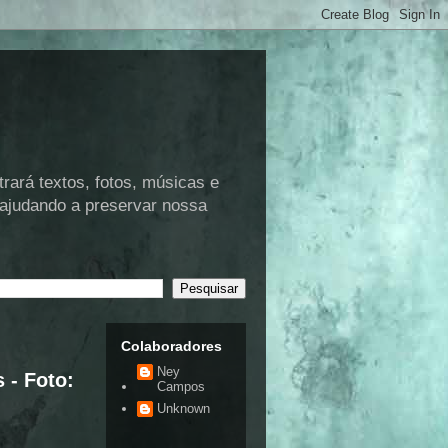
rá textos, fotos, músicas e
 ajudando a preservar nossa
Colaboradores
Ney
 - Foto:
Campos
Unknown