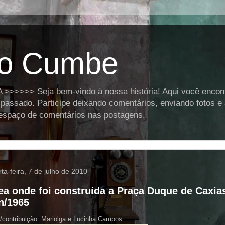
o Cumbe
>>>> Seja bem-vindo à nossa história! Aqui você encontra
assado. Participe deixando comentários, enviando fotos e
o espaço de comentários nas postagens.
ta-feira, 7 de julho de 2010
ea onde foi construída a Praça Duque de Caxias
n/1965
/contribuição:
Mariolga
e
Lucinha
Campos