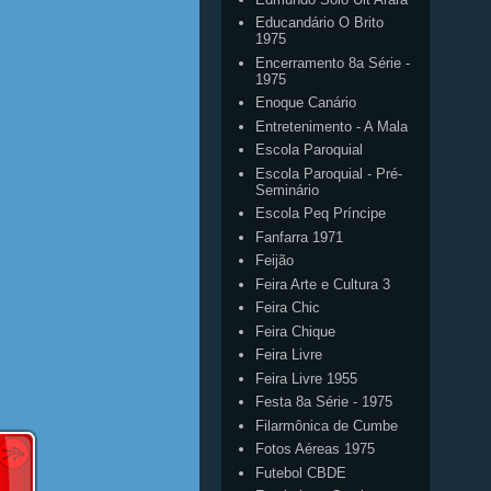
Educandário O Brito
1975
Encerramento 8a Série -
1975
Enoque Canário
Entretenimento - A Mala
Escola Paroquial
Escola Paroquial - Pré-
Seminário
Escola Peq Príncipe
Fanfarra 1971
Feijão
Feira Arte e Cultura 3
Feira Chic
Feira Chique
Feira Livre
Feira Livre 1955
Festa 8a Série - 1975
Filarmônica de Cumbe
Fotos Aéreas 1975
Futebol CBDE