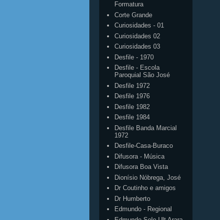
Formatura
Corte Grande
Curiosidades - 01
Curiosidades 02
Curiosidades 03
Desfile - 1970
Desfile - Escola
Paroquial São José
Desfile 1972
Desfile 1976
Desfile 1982
Desfile 1984
Desfile Banda Marcial
1972
Desfile-Casa-Buraco
Difusora - Música
Difusora Boa Vista
Dionísio Nóbrega, José
Dr Coutinho e amigos
Dr Humberto
Edmundo - Regional
Edmundo Solo Ult Arara