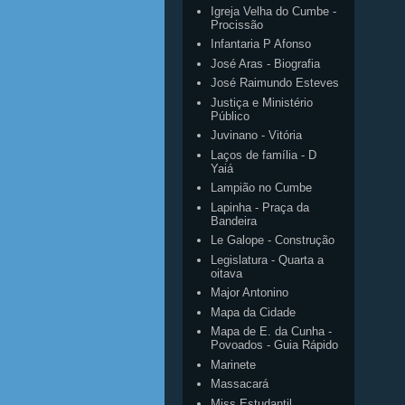
Igreja Velha do Cumbe -
Procissão
Infantaria P Afonso
José Aras - Biografia
José Raimundo Esteves
Justiça e Ministério
Público
Juvinano - Vitória
Laços de família - D
Yaiá
Lampião no Cumbe
Lapinha - Praça da
Bandeira
Le Galope - Construção
Legislatura - Quarta a
oitava
Major Antonino
Mapa da Cidade
Mapa de E. da Cunha -
Povoados - Guia Rápido
Marinete
Massacará
Miss Estudantil